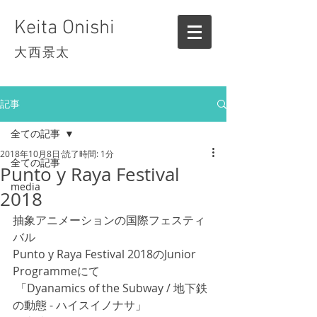
Keita Onishi
大西景太
記事
全ての記事
2018年10月8日
読了時間: 1分
全ての記事
Punto y Raya Festival
media
2018
抽象アニメーションの国際フェスティ
バル
Punto y Raya Festival 2018のJunior 
Programmeにて
 「Dyanamics of the Subway / 地下鉄
の動態 - ハイスイノナサ」