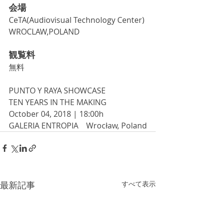
会場
CeTA(Audiovisual Technology Center)
WROCLAW,POLAND
観覧料
無料
PUNTO Y RAYA SHOWCASE 
TEN YEARS IN THE MAKING 
October 04, 2018 | 18:00h 
GALERIA ENTROPIA　Wrocław, Poland
最新記事
すべて表示