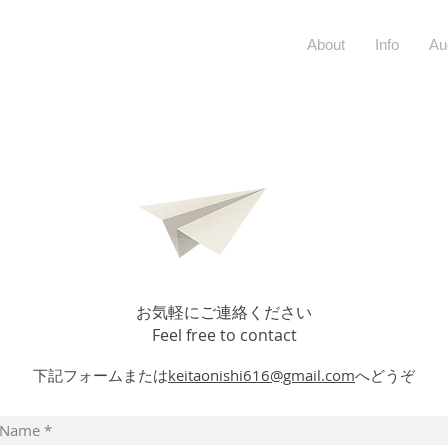
About
Info
Au
お気軽にご連絡ください
Feel free to contact
下記フォームまたは
keitaonishi616@gmail.com
へどうぞ