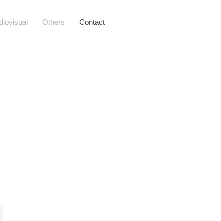
diovisual
Others
Contact