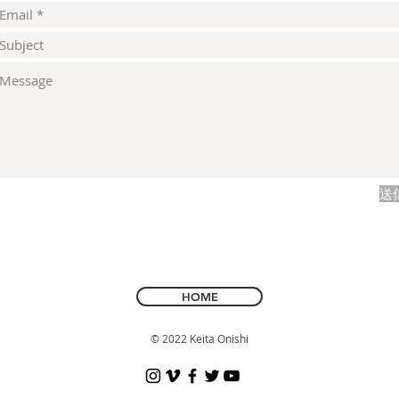
送
HOME
© 2022 Keita Onishi