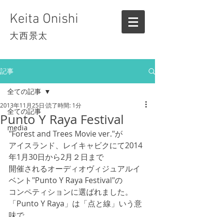
Keita Onishi
大西景太
記事
全ての記事
2013年11月25日
読了時間: 1分
全ての記事
Punto Y Raya Festival
media
"Forest and Trees Movie ver."が
アイスランド、レイキャビクにて2014
年1月30日から2月２日まで 
開催されるオーディオヴィジュアルイ
ベント"Punto Y Raya Festival"の 
コンペティションに選ばれました。
「Punto Y Raya」は「点と線」いう意
味で