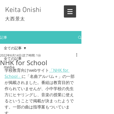
Keita Onishi
大西景太
記事
全ての記事
2022年6月14日
読了時間: 1分
全ての記事
NHK for School
media
学校教育向けwebサイト
「NHK for 
School」
に「名曲アルバム＋」の一部
が掲載されました。番組は教育目的で
作られていませんが、小中学校の先生
方にヒヤリングし、音楽の授業に使え
るということで掲載が決まったようで
す。一部の曲は指導案もついていま
す。