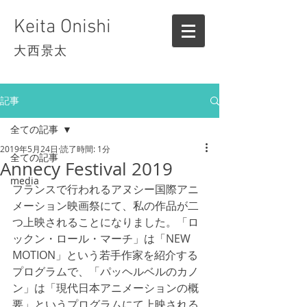
Keita Onishi
大西景太
記事
全ての記事
2019年5月24日
読了時間: 1分
全ての記事
Annecy Festival 2019
media
フランスで行われるアヌシー国際アニ
メーション映画祭にて、私の作品が二
つ上映されることになりました。「ロ
ックン・ロール・マーチ」は「NEW 
MOTION」という若手作家を紹介する
プログラムで、「パッヘルベルのカノ
ン」は「現代日本アニメーションの概
要」というプログラムにて上映される