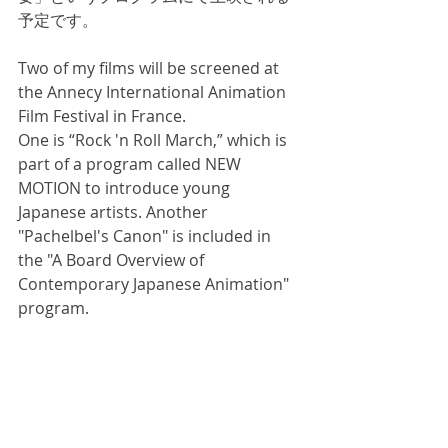
予定です。
Two of my films will be screened at 
the Annecy International Animation 
Film Festival in France.
One is “Rock 'n Roll March,” which is 
part of a program called NEW 
MOTION to introduce young 
Japanese artists. Another 
"Pachelbel's Canon" is included in 
the "A Board Overview of 
Contemporary Japanese Animation" 
program.