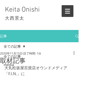
Keita Onishi
大西景太
記事
全ての記事
2020年11月15日
読了時間: 1分
全ての記事
取材記事
media
大丸松坂屋百貨店オウンドメディア
「F.I.N.」に