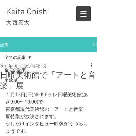
Keita Onishi
大西景太
記事
全ての記事
2013年1月1日
読了時間: 1分
全ての記事
日曜美術館で「アートと音
media
楽」展
１月13日(日)NHK Eテレ日曜美術館(あ
さ9:00〜10:00)で
東京都現代美術館の「アートと音楽」
展特集が放映されます。
少しだけインタビュー映像がうつるも
ようです。