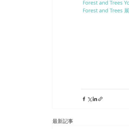
 Forest and Trees Y
 Forest and Tre
最新記事