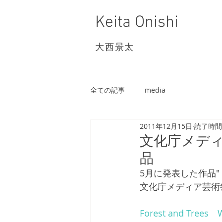
Keita Onishi
大西景太
全ての記事
media
2011年12月15日
読了時間:
文化庁メディ
品
5月に発表した作品" Fore
文化庁メディア芸術
Forest and Tre