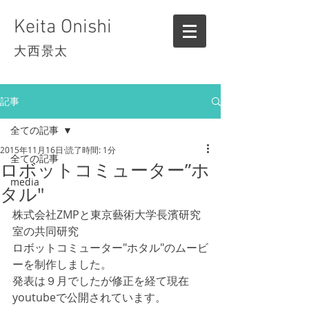
Keita Onishi
大西景太
記事
全ての記事
2015年11月16日
読了時間: 1分
全ての記事
ロボットコミューター”ホ
media
タル"
株式会社ZMPと東京藝術大学長濱研究
室の共同研究 
ロボットコミューター"ホタル"のムービ
ーを制作しました。 
発表は９月でしたが修正を経て現在
youtubeで公開されています。 