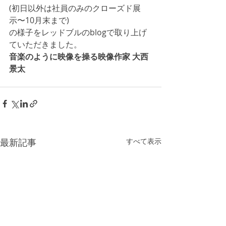
(初日以外は社員のみのクローズド展
示〜10月末まで) 
の様子をレッドブルのblogで取り上げ
ていただきました。 
音楽のように映像を操る映像作家 大西
景太
最新記事
すべて表示