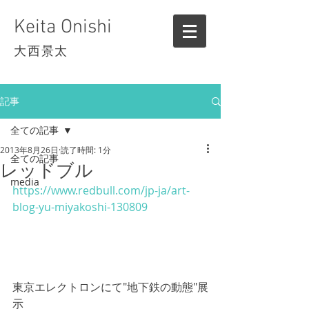
Keita Onishi
大西景太
記事
全ての記事
2013年8月26日
読了時間: 1分
全ての記事
レッドブル
media
https://www.redbull.com/jp-ja/art-
blog-yu-miyakoshi-130809
東京エレクトロンにて"地下鉄の動態"展
示